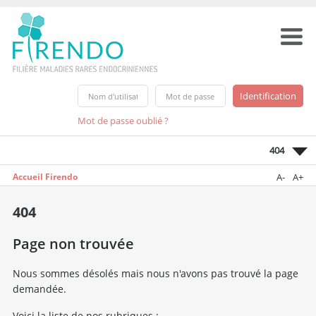
Mot de passe oublié ?
404
Accueil Firendo
A-
A+
404
Page non trouvée
Nous sommes désolés mais nous n'avons pas trouvé la page
demandée.
Voici la liste de nos rubriques :