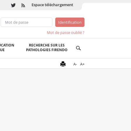
Espace téléchargement
Mot de passe oublié ?
UCATION
RECHERCHE SUR LES
QUE
PATHOLOGIES FIRENDO
A-
A+