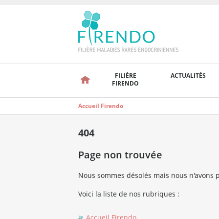
FILIÈRE
ACTUALITÉS
FIRENDO
Accueil Firendo
404
Page non trouvée
Nous sommes désolés mais nous n'avons p
Voici la liste de nos rubriques :
Accueil Firendo