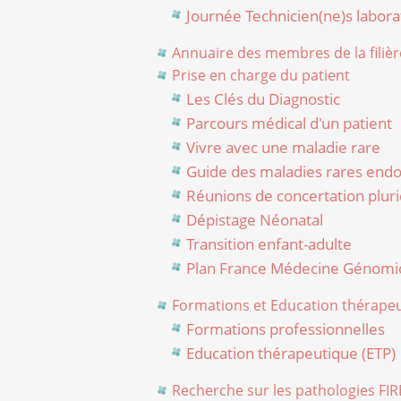
Journée Technicien(ne)s labor
Annuaire des membres de la filièr
Prise en charge du patient
Les Clés du Diagnostic
Parcours médical d'un patient
Vivre avec une maladie rare
Guide des maladies rares endo
Réunions de concertation pluridi
Dépistage Néonatal
Transition enfant-adulte
Plan France Médecine Génomi
Formations et Education thérapeu
Formations professionnelles
Education thérapeutique (ETP)
Recherche sur les pathologies F