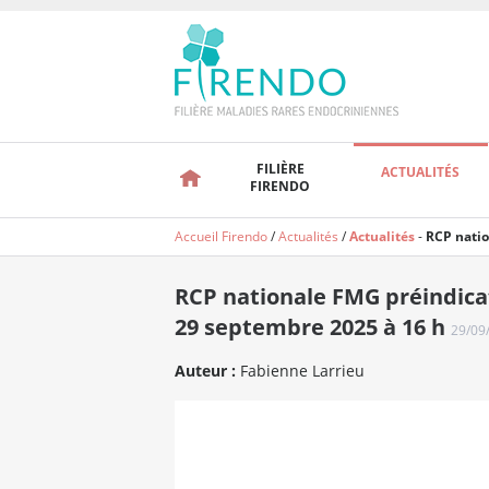
FILIÈRE
ACTUALITÉS
FIRENDO
Accueil Firendo
/
Actualités
/
Actualités
-
RCP natio
RCP nationale FMG préindicati
29 septembre 2025 à 16 h
29/09
Auteur :
Fabienne Larrieu