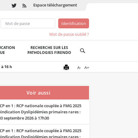
Espace téléchargement
Mot de passe oublié ?
UCATION
RECHERCHE SUR LES
QUE
PATHOLOGIES FIRENDO
 à 16 h
A-
A+
Voir aussi
CP en 1 : RCP nationale couplée à FMG 2025
indication Dyslipidémies primaires rares :
03 septembre 2026 à 17h30
CP en 1 : RCP nationale couplée à FMG 2025
indication Dyslipidémies primaires rares :