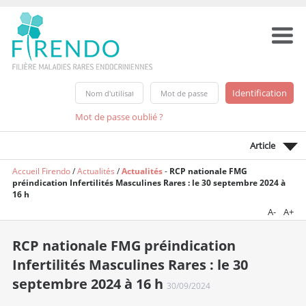
Mot de passe oublié ?
Article
Accueil Firendo
/
Actualités
/
Actualités
-
RCP nationale FMG
préindication Infertilités Masculines Rares : le 30 septembre 2024 à
16 h
A-
A+
RCP nationale FMG préindication
Infertilités Masculines Rares : le 30
septembre 2024 à 16 h
30/09/2024