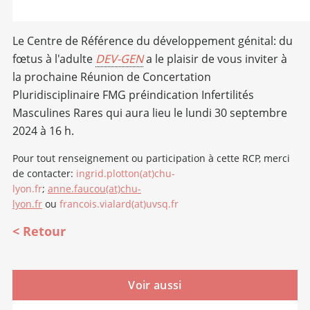
Le Centre de Référence du développement génital: du
fœtus à l'adulte
DEV-GEN
a le plaisir de vous inviter à
la prochaine Réunion de Concertation
Pluridisciplinaire FMG préindication Infertilités
Masculines Rares qui aura lieu le lundi 30 septembre
2024 à 16 h.
Pour tout renseignement ou participation à cette RCP, merci
de contacter:
ingrid.plotton(at)chu-
lyon.fr
;
anne.faucou(at)chu-
lyon.fr
ou
francois.vialard(at)uvsq.fr
Retour
Voir aussi