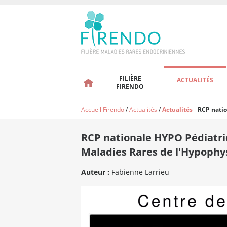
FILIÈRE
ACTUALITÉS
FIRENDO
Accueil Firendo
/
Actualités
/
Actualités
-
RCP nati
RCP nationale HYPO Pédiatri
Maladies Rares de l'Hypophy
Auteur :
Fabienne Larrieu