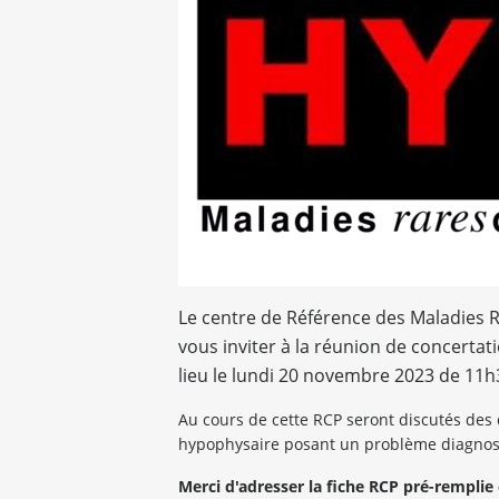
Le centre de Référence des Maladies R
vous inviter à la réunion de concertati
lieu le lundi 20 novembre 2023 de 11h
Au cours de cette RCP seront discutés des 
hypophysaire posant un problème diagnos
Merci d'adresser la fiche RCP pré-remplie