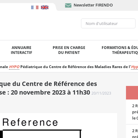
Newsletter FIRENDO
ANNUAIRE
PRISE EN CHARGE
FORMATIONS & ÉD
INTERACTIF
DU PATIENT
THÉRAPEUTI
onale
HYPO
Pédiatrique du Centre de Référence des Maladies Rares de l'
Hyp
que du Centre de Référence des
se : 20 novembre 2023 à 11h30
20/11/2023
2 R
pré
le 
2 R
pré