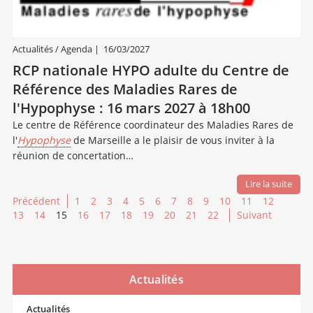
Actualités / Agenda
|
16/03/2027
RCP nationale HYPO adulte du Centre de
Référence des Maladies Rares de
l'Hypophyse : 16 mars 2027 à 18h00
Le centre de Référence coordinateur des Maladies Rares de
l'
Hypophyse
de Marseille a le plaisir de vous inviter à la
réunion de concertation…
Lire la suite
Précédent
1
2
3
4
5
6
7
8
9
10
11
12
13
14
15
16
17
18
19
20
21
22
Suivant
Actualités
Actualités