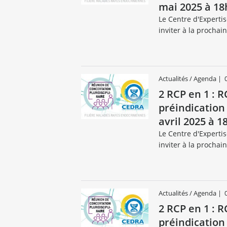
mai 2025 à 18
Le Centre d'Experti
inviter à la prochai
Actualités / Agenda
|
2 RCP en 1 : 
préindication
avril 2025 à 1
Le Centre d'Experti
inviter à la prochai
Actualités / Agenda
|
2 RCP en 1 : 
préindication