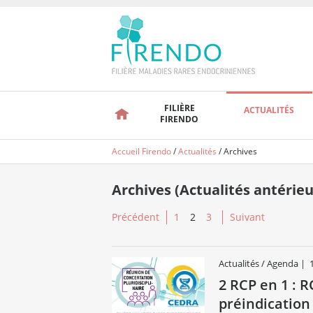
FILIÈRE
ACTUALITÉS
FIRENDO
Accueil Firendo
/
Actualités
/
Archives
Archives (Actualités antérieu
Précédent
1
2
3
Suivant
Actualités / Agenda
|
2 RCP en 1 : 
préindication