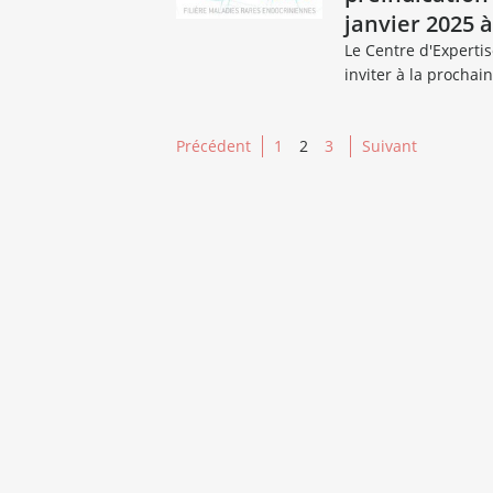
janvier 2025 
Le Centre d'Experti
inviter à la prochai
Précédent
1
2
3
Suivant