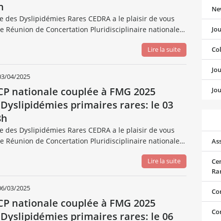
h
Ne
se des Dyslipidémies Rares CEDRA a le plaisir de vous
ne Réunion de Concertation Pluridisciplinaire nationale…
Jo
Lire la suite
Co
Jo
03/04/2025
RCP nationale couplée à FMG 2025
Jou
 Dyslipidémies primaires rares: le 03
8h
se des Dyslipidémies Rares CEDRA a le plaisir de vous
ne Réunion de Concertation Pluridisciplinaire nationale…
Ass
Lire la suite
Ce
Ra
06/03/2025
Co
RCP nationale couplée à FMG 2025
Co
 Dyslipidémies primaires rares: le 06