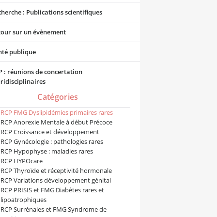
herche : Publications scientifiques
tour sur un évènement
nté publique
 : réunions de concertation
ridisciplinaires
Catégories
RCP FMG Dyslipidémies primaires rares
RCP Anorexie Mentale à début Précoce
RCP Croissance et développement
RCP Gynécologie : pathologies rares
RCP Hypophyse : maladies rares
RCP HYPOcare
RCP Thyroïde et réceptivité hormonale
RCP Variations développement génital
RCP PRISIS et FMG Diabètes rares et
lipoatrophiques
RCP Surrénales et FMG Syndrome de