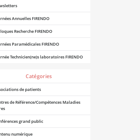
wsletters
urnées Annuelles FIRENDO
lloques Recherche FIRENDO
urnées Paramédicales FIRENDO
rnée Technicien(ne)s laboratoires FIRENDO
Catégories
ociations de patients
ntres de Référence/Compétences Maladies
res
nférences grand public
ntenu numérique