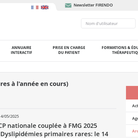
Newsletter FIRENDO
ANNUAIRE
PRISE EN CHARGE
FORMATIONS & ÉD
INTERACTIF
DU PATIENT
THÉRAPEUTI
res à l'année en cours)
Act
14/05/2025
Ag
RCP nationale couplée à FMG 2025
Ar
 Dyslipidémies primaires rares: le 14