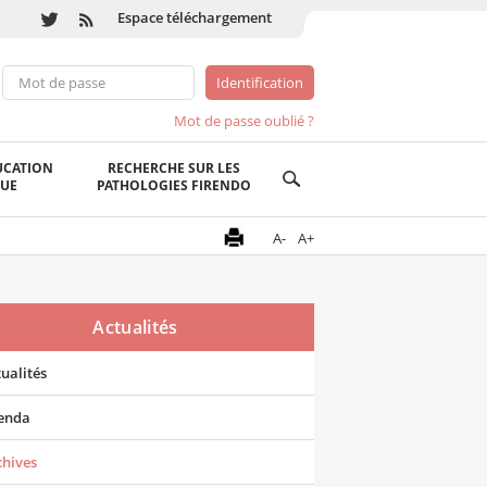
Espace téléchargement
Mot de passe oublié ?
UCATION
RECHERCHE SUR LES
QUE
PATHOLOGIES FIRENDO
A-
A+
Actualités
ualités
enda
chives