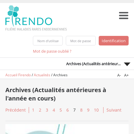
Mot de passe oublié ?
Archives (Actualités antérieur...
Accueil Firendo
/
Actualités
/
Archives
A-
A+
Archives (Actualités antérieures à
l'année en cours)
Précédent
1
2
3
4
5
6
7
8
9
10
Suivant