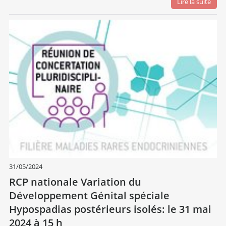
Lire la suite
31/05/2024
RCP nationale Variation du
Développement Génital spéciale
Hypospadias postérieurs isolés: le 31 mai
2024 à 15 h