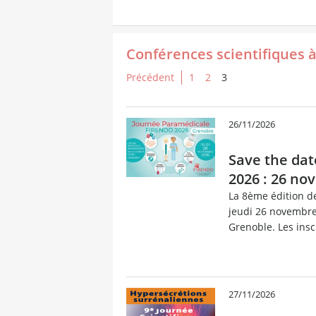
Conférences scientifiques à
Précédent
1
2
3
26/11/2026
Save the da
2026 : 26 n
La 8ème édition d
jeudi 26 novembre
Grenoble. Les inscr
27/11/2026