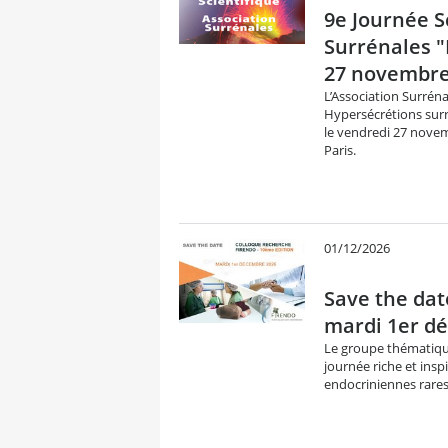
9e Journée Sc
Surrénales "
27 novembre
L’Association Surrén
Hypersécrétions surr
le vendredi 27 novem
Paris.
01/12/2026
Save the dat
mardi 1er dé
Le groupe thématiqu
journée riche et insp
endocriniennes rares"