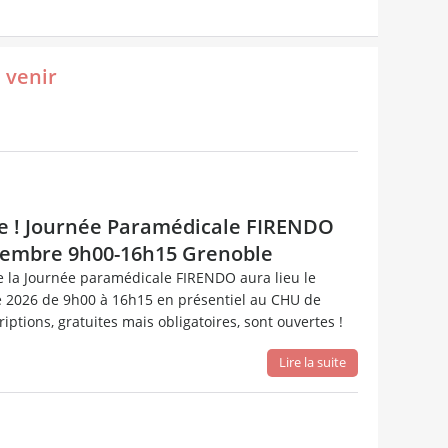
 venir
te ! Journée Paramédicale FIRENDO
ovembre 9h00-16h15 Grenoble
e la Journée paramédicale FIRENDO aura lieu le
 2026 de 9h00 à 16h15 en présentiel au CHU de
iptions, gratuites mais obligatoires, sont ouvertes !
Lire la suite