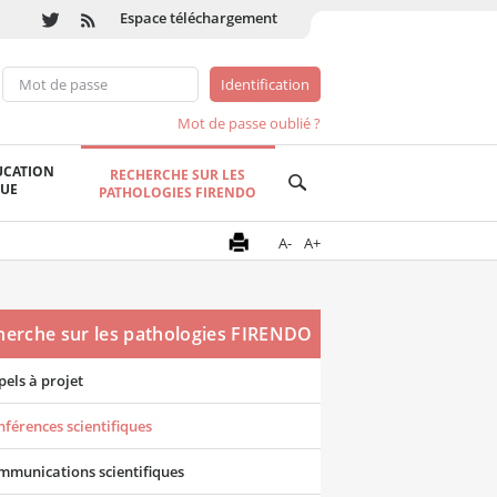
Espace téléchargement
Mot de passe oublié ?
UCATION
RECHERCHE SUR LES
QUE
PATHOLOGIES FIRENDO
A-
A+
herche sur les pathologies FIRENDO
els à projet
férences scientifiques
mmunications scientifiques