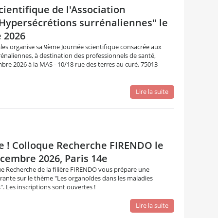
ientifique de l'Association
Hypersécrétions surrénaliennes" le
 2026
ales organise sa 9ème Journée scientifique consacrée aux
énaliennes, à destination des professionnels de santé,
bre 2026 à la MAS - 10/18 rue des terres au curé, 75013
Lire la suite
e ! Colloque Recherche FIRENDO le
cembre 2026, Paris 14e
e Recherche de la filière FIRENDO vous prépare une
irante sur le thème "Les organoïdes dans les maladies
. Les inscriptions sont ouvertes !
Lire la suite