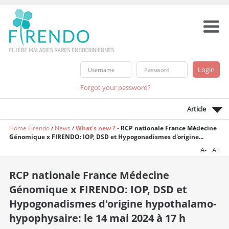
Forgot your password?
Article
Home Firendo
/
News
/
What's new ?
-
RCP nationale France Médecine
Génomique x FIRENDO: IOP, DSD et Hypogonadismes d'origine...
A-
A+
RCP nationale France Médecine
Génomique x FIRENDO: IOP, DSD et
Hypogonadismes d'origine hypothalamo-
hypophysaire: le 14 mai 2024 à 17 h