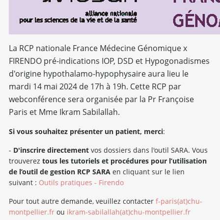
La RCP nationale France Médecine Génomique x
FIRENDO pré-indications IOP, DSD et Hypogonadismes
d'origine hypothalamo-hypophysaire aura lieu le
mardi 14 mai 2024 de 17h à 19h. Cette RCP par
webconférence sera organisée par la Pr Françoise
Paris et Mme Ikram Sabilallah.
Si vous souhaitez présenter un patient, merci
:
-
D'inscrire directement
vos dossiers dans l'outil SARA. Vous
trouverez
tous
les tutoriels et procédures pour l’utilisation
de l’outil de gestion RCP SARA
en cliquant sur le lien
suivant :
Outils pratiques - Firendo
Pour tout autre demande, veuillez contacter
f-paris(at)chu-
montpellier.fr
ou
ikram-sabilallah(at)chu-montpellier.fr