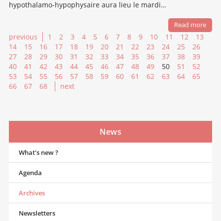
hypothalamo-hypophysaire aura lieu le mardi…
Read more
previous
1
2
3
4
5
6
7
8
9
10
11
12
13
14
15
16
17
18
19
20
21
22
23
24
25
26
27
28
29
30
31
32
33
34
35
36
37
38
39
40
41
42
43
44
45
46
47
48
49
50
51
52
53
54
55
56
57
58
59
60
61
62
63
64
65
66
67
68
next
News
What's new ?
Agenda
Archives
Newsletters