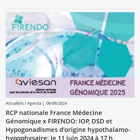
Actualités / Agenda
|
06/06/2024
RCP nationale France Médecine
Génomique x FIRENDO: IOP, DSD et
Hypogonadismes d'origine hypothalamo-
hypophysaire: le 11 juin 2024 à 17 h