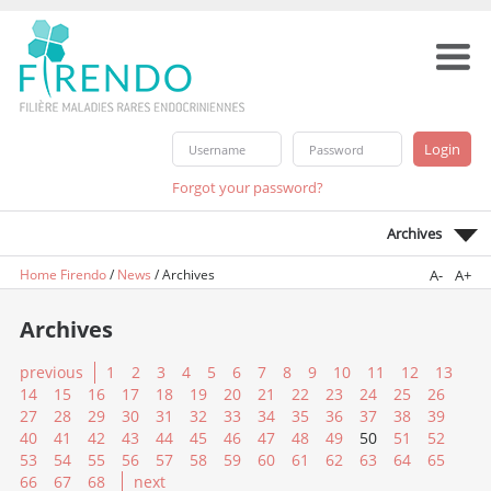
Forgot your password?
Archives
Home Firendo
/
News
/
Archives
A-
A+
Archives
previous
1
2
3
4
5
6
7
8
9
10
11
12
13
14
15
16
17
18
19
20
21
22
23
24
25
26
27
28
29
30
31
32
33
34
35
36
37
38
39
40
41
42
43
44
45
46
47
48
49
50
51
52
53
54
55
56
57
58
59
60
61
62
63
64
65
66
67
68
next