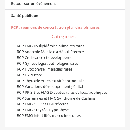
Retour sur un évènement
Santé publique
RCP : réunions de concertation pluridisciplinaires
Catégories
RCP FMG Dyslipidémies primaires rares
RCP Anorexie Mentale à début Précoce
RCP Croissance et développement
RCP Gynécologie : pathologies rares
RCP Hypophyse : maladies rares
RCP HYPOcare
RCP Thyroïde et réceptivité hormonale
RCP Variations développement génital
RCP PRISIS et FMG Diabètes rares et lipoatrophiques
RCP Surrénales et FMG Syndrome de Cushing
RCP FMG : IOP et DSD sévères
RCP FMG : Thyréo-Hypophyse
RCP FMG Infertilités masculines rares