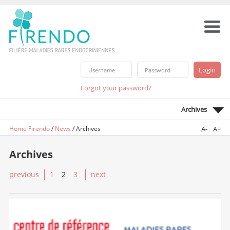
Forgot your password?
Archives
Home Firendo
/
News
/
Archives
A-
A+
Archives
previous
1
2
3
next