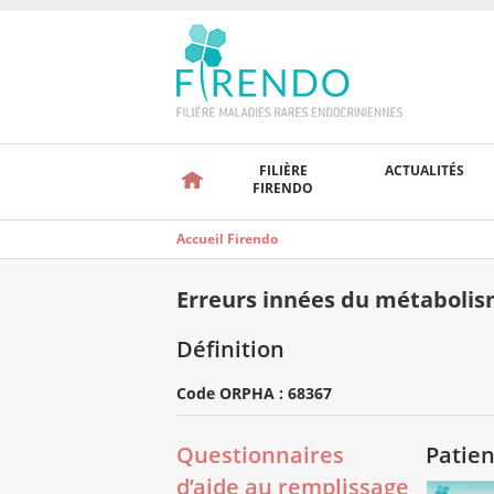
FILIÈRE
ACTUALITÉS
FIRENDO
Accueil Firendo
Erreurs innées du métabolis
Définition
Code ORPHA : 68367
Questionnaires
Patien
d’aide au remplissage