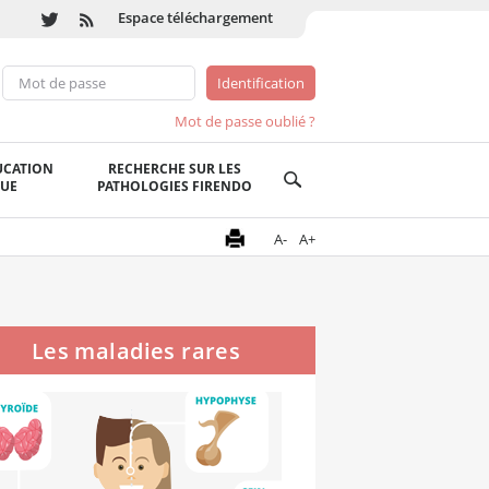
Espace téléchargement
Mot de passe oublié ?
UCATION
RECHERCHE SUR LES
QUE
PATHOLOGIES FIRENDO
A-
A+
Les maladies rares
endocriniennes