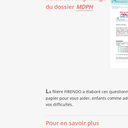
du dossier
MDPH
L
a filière FIRENDO a élaboré ces question
papier pour vous aider, enfants comme adu
vos difficultés.
Pour en savoir plus