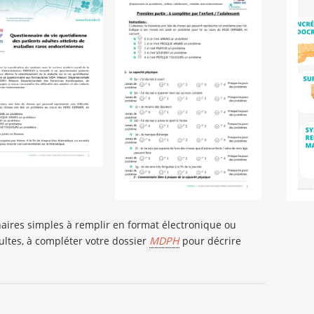
naires simples à remplir en format électronique ou
ltes, à compléter votre dossier
MDPH
pour décrire