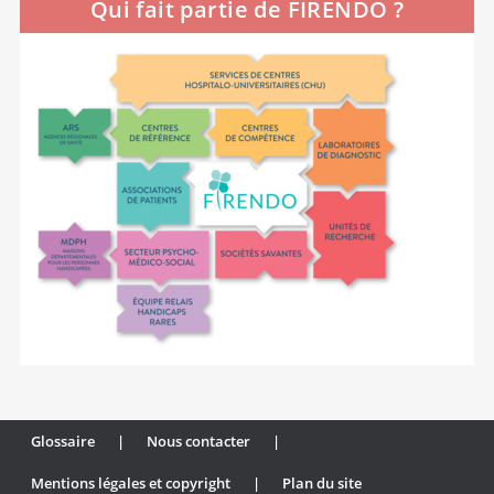
Qui fait partie de FIRENDO ?
Glossaire
|
Nous contacter
|
Mentions légales et copyright
|
Plan du site