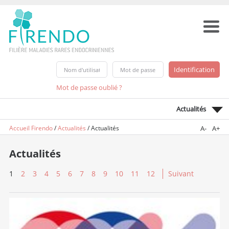
Mot de passe oublié ?
Actualités
Accueil Firendo
/
Actualités
/
Actualités
A-
A+
Actualités
1
2
3
4
5
6
7
8
9
10
11
12
Suivant