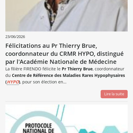
23/06/2026
Félicitations au Pr Thierry Brue,
coordonnateur du CRMR HYPO, distingué
par l'Académie Nationale de Médecine
La filière FIRENDO félicite le
Pr Thierry Brue
, coordonnateur
du
Centre de Référence des Maladies Rares Hypophysaires
(
HYPO
)
, pour son élection en…
Lire la suite