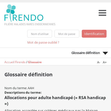
Mot de passe oublié ?
Glossaire définition
Accueil Firendo
/
Glossaire
A-
A+
Glossaire définition
Nom du terme: AAH
Descriptions du terme:
Allocations pour adulte handicapé (« RSA handicap
»)
Allocation accordée sur critères médicaux par la Maison