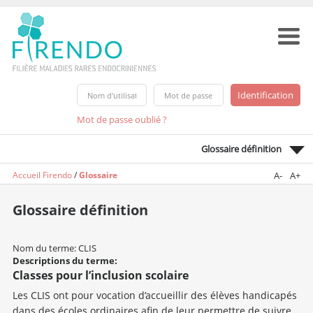
Mot de passe oublié ?
Glossaire définition
Accueil Firendo
/
Glossaire
A-
A+
Glossaire définition
Nom du terme: CLIS
Descriptions du terme:
Classes pour l’inclusion scolaire
Les CLIS ont pour vocation d’accueillir des élèves handicapés
dans des écoles ordinaires afin de leur permettre de suivre