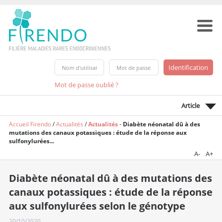
Mot de passe oublié ?
Article
Accueil Firendo
/
Actualités
/
Actualités
-
Diabète néonatal dû à des
mutations des canaux potassiques : étude de la réponse aux
sulfonylurées...
A-
A+
Diabète néonatal dû à des mutations des
canaux potassiques : étude de la réponse
aux sulfonylurées selon le génotype
20/10/2020