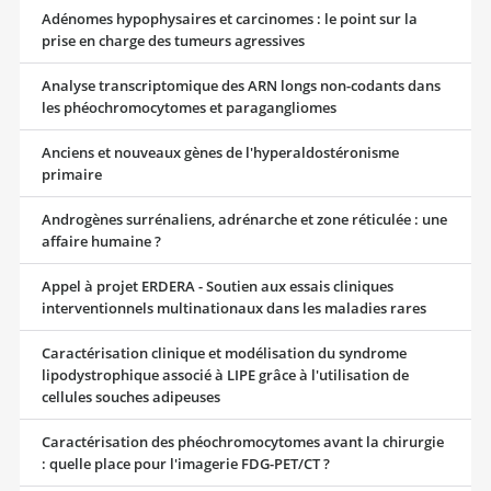
Adénomes hypophysaires et carcinomes : le point sur la
prise en charge des tumeurs agressives
Analyse transcriptomique des ARN longs non-codants dans
les phéochromocytomes et paragangliomes
Anciens et nouveaux gènes de l'hyperaldostéronisme
primaire
Androgènes surrénaliens, adrénarche et zone réticulée : une
affaire humaine ?
Appel à projet ERDERA - Soutien aux essais cliniques
interventionnels multinationaux dans les maladies rares
Caractérisation clinique et modélisation du syndrome
lipodystrophique associé à LIPE grâce à l'utilisation de
cellules souches adipeuses
Caractérisation des phéochromocytomes avant la chirurgie
: quelle place pour l'imagerie FDG-PET/CT ?