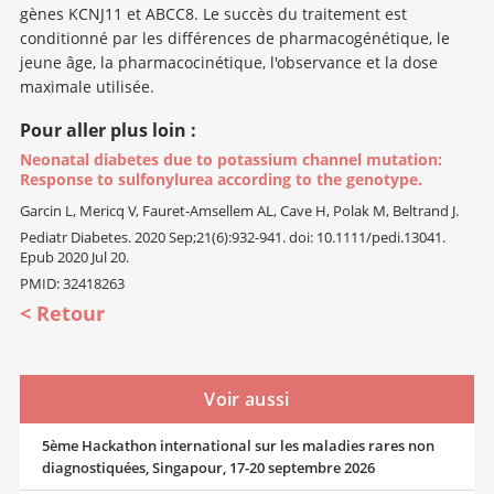
gènes KCNJ11 et ABCC8. Le succès du traitement est
conditionné par les différences de pharmacogénétique, le
jeune âge, la pharmacocinétique, l'observance et la dose
maximale utilisée.
Pour aller plus loin :
Neonatal diabetes due to potassium channel mutation:
Response to sulfonylurea according to the genotype.
Garcin L, Mericq V, Fauret-Amsellem AL, Cave H, Polak M, Beltrand J.
Pediatr Diabetes. 2020 Sep;21(6):932-941. doi: 10.1111/pedi.13041.
Epub 2020 Jul 20.
PMID: 32418263
Retour
Voir aussi
5ème Hackathon international sur les maladies rares non
diagnostiquées, Singapour, 17-20 septembre 2026