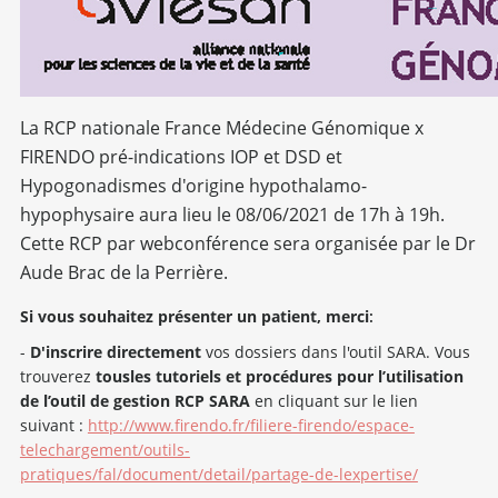
La RCP nationale France Médecine Génomique x
FIRENDO pré-indications IOP et DSD et
Hypogonadismes d'origine hypothalamo-
hypophysaire aura lieu le 08/06/2021 de 17h à 19h.
Cette RCP par webconférence sera organisée par le Dr
Aude Brac de la Perrière.
Si vous souhaitez présenter un patient, merci
:
-
D'inscrire directement
vos dossiers dans l'outil SARA. Vous
trouverez
tous
les tutoriels et procédures pour l’utilisation
de l’outil de gestion RCP SARA
en cliquant sur le lien
suivant :
http://www.firendo.fr/filiere-firendo/espace-
telechargement/outils-
pratiques/fal/document/detail/partage-de-lexpertise/