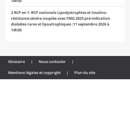
14h30
2 RCP en 1: RCP nationale Lipodystrophies et Insulino-
résistance sévère couplée avec FMG 2025 pré-indication
diabètes rares et lipoatrophiques :11 septembre 2026 à
14h30
Glossaire
|
Nous contacter
|
Mentions légales et copyright
|
Plan du site