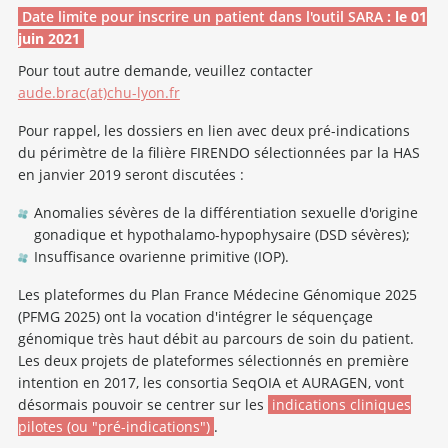
Date limite pour inscrire un patient dans l'outil SARA
:
le 01
juin 2021
Pour tout autre demande, veuillez contacter
aude.brac(at)chu-lyon.fr
Pour rappel, les dossiers en lien avec deux pré-indications
du périmètre de la filière FIRENDO sélectionnées par la HAS
en janvier 2019 seront discutées :
Anomalies sévères de la différentiation sexuelle d'origine
gonadique et hypothalamo-hypophysaire (DSD sévères);
Insuffisance ovarienne primitive (IOP).
Les plateformes du Plan France Médecine Génomique 2025
(PFMG 2025) ont la vocation d'intégrer le séquençage
génomique très haut débit au parcours de soin du patient.
Les deux projets de plateformes sélectionnés en première
intention en 2017, les consortia SeqOIA et AURAGEN, vont
désormais pouvoir se centrer sur les
indications cliniques
pilotes (ou "pré-indications")
.