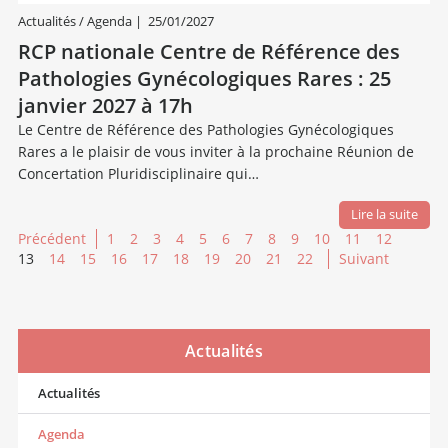
Actualités / Agenda
|
25/01/2027
RCP nationale Centre de Référence des
Pathologies Gynécologiques Rares : 25
janvier 2027 à 17h
Le Centre de Référence des Pathologies Gynécologiques
Rares a le plaisir de vous inviter à la prochaine Réunion de
Concertation Pluridisciplinaire qui…
Lire la suite
Précédent
1
2
3
4
5
6
7
8
9
10
11
12
13
14
15
16
17
18
19
20
21
22
Suivant
Actualités
Actualités
Agenda