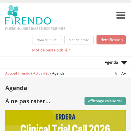
Mot de passe oublié ?
Agenda
Accueil Firendo
/
Actualités
/
Agenda
A-
A+
Agenda
À ne pas rater...
Affichage calendrier