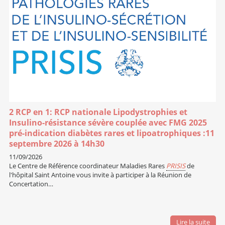
2 RCP en 1: RCP nationale Lipodystrophies et
Insulino-résistance sévère couplée avec FMG 2025
pré-indication diabètes rares et lipoatrophiques :11
septembre 2026 à 14h30
11/09/2026
Le Centre de Référence coordinateur Maladies Rares
PRISIS
de
l'hôpital Saint Antoine vous invite à participer à la Réunion de
Concertation…
Lire la suite