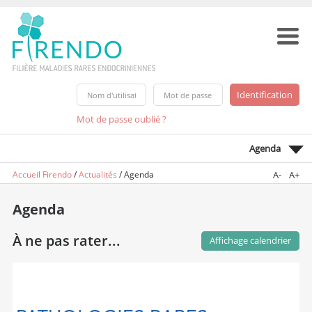
Mot de passe oublié ?
Agenda
Accueil Firendo
/
Actualités
/
Agenda
A-
A+
Agenda
À ne pas rater...
Affichage calendrier