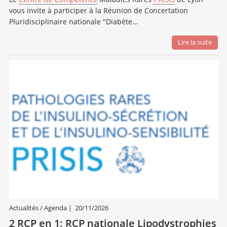
vous invite à participer à la Réunion de Concertation
Pluridisciplinaire nationale "Diabète…
Lire la suite
Actualités / Agenda
|
20/11/2026
2 RCP en 1: RCP nationale Lipodystrophies