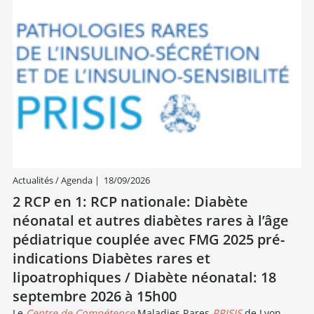
Actualités / Agenda
|
18/09/2026
2 RCP en 1: RCP nationale: Diabète
néonatal et autres diabètes rares à l’âge
pédiatrique couplée avec FMG 2025 pré-
indications Diabètes rares et
lipoatrophiques / Diabète néonatal: 18
septembre 2026 à 15h00
Le
Centre de Compétence
Maladies Rares
PRISIS
de Lyon