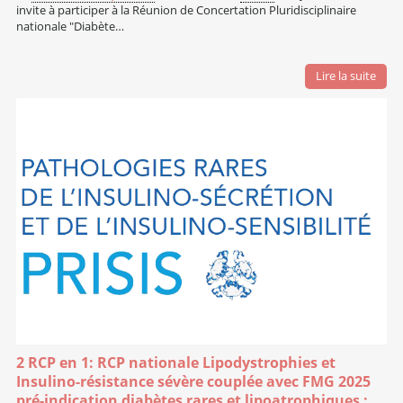
invite à participer à la Réunion de Concertation Pluridisciplinaire
nationale "Diabète…
Lire la suite
2 RCP en 1: RCP nationale Lipodystrophies et
Insulino-résistance sévère couplée avec FMG 2025
pré-indication diabètes rares et lipoatrophiques :