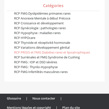
Catégories
RCP FMG Dyslipidémies primaires rares
RCP Anorexie Mentale à début Précoce
RCP Croissance et développement
RCP Gynécologie : pathologies rares
RCP Hypophyse : maladies rares
RCP HYPOcare
RCP Thyroïde et réceptivité hormonale
RCP Variations développement génital
RCP PRISIS et FMG Diabètes rares et lipoatrophiques
RCP Surrénales et FMG Syndrome de Cushing
RCP FMG : IOP et DSD sévères
RCP FMG : Thyréo-Hypophyse
RCP FMG Infertilités masculines rares
Glossaire
|
Nous contacter
|
Mentions légales et copyright
|
Plan du site