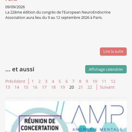
09/09/2026
La 22ème édition du congrès de l'European NeuroEndocrine
Association aura lieu du 9 au 12 septembre 2026 à Paris.
Lire la suite
... et aussi
Affichage calendrier
Précédent
1
2
3
4
5
6
7
8
9
10
11
12
13
14
15
16
17
18
19
20
21
22
Suivant