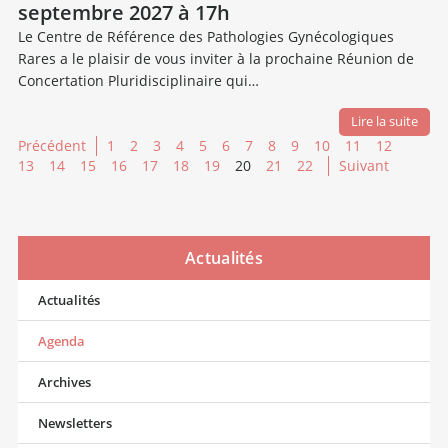
septembre 2027 à 17h
Le Centre de Référence des Pathologies Gynécologiques
Rares a le plaisir de vous inviter à la prochaine Réunion de
Concertation Pluridisciplinaire qui…
Lire la suite
Précédent
1
2
3
4
5
6
7
8
9
10
11
12
13
14
15
16
17
18
19
20
21
22
Suivant
Actualités
Actualités
Agenda
Archives
Newsletters