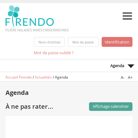
Mot de passe oublié ?
Agenda
Accueil Firendo
/
Actualités
/
Agenda
A-
A+
Agenda
À ne pas rater...
Affichage calendrier