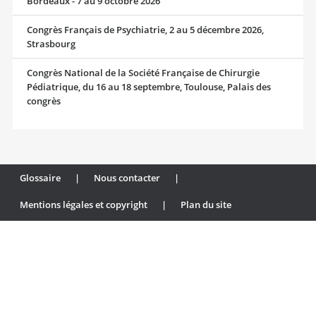
Bordeaux - 7 au 9 octobre 2026
Congrès Français de Psychiatrie, 2 au 5 décembre 2026,
Strasbourg
Congrès National de la Société Française de Chirurgie
Pédiatrique, du 16 au 18 septembre, Toulouse, Palais des
congrès
Glossaire
|
Nous contacter
|
Mentions légales et copyright
|
Plan du site