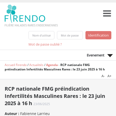
Mot de passe oublié ?
Evenement
Accueil Firendo
/
Actualités
/
Agenda
-
RCP nationale FMG
préindication Infertilités Masculines Rares : le 23 juin 2025 à 16 h
A-
A+
RCP nationale FMG préindication
Infertilités Masculines Rares : le 23 juin
2025 à 16 h
23/06/2025
Auteur :
Fabienne Larrieu