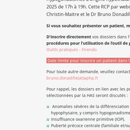
2025 de 17h à 19h. Cette RCP par webc
Christin-Maitre et le Dr Bruno Donadil
Si vous souhaitez présenter un patient, m
D'inscrire directement
vos dossiers dans l
procédures pour l’utilisation de l’outil d
Outils pratiques - Firendo
Date limite pour inscrire un patient dans l
Pour toute autre demande, veuillez contac
bruno.donadille(at)aphp.fr
Pour rappel, les dossiers en lien avec les 
sélectionnées par la HAS seront discutés :
Anomalies sévères de la différenciation
hypophysaire, y compris hypogonadism
Insuffisance ovarienne primitive (IOP).
Puberté précoce centrale (familiale et/