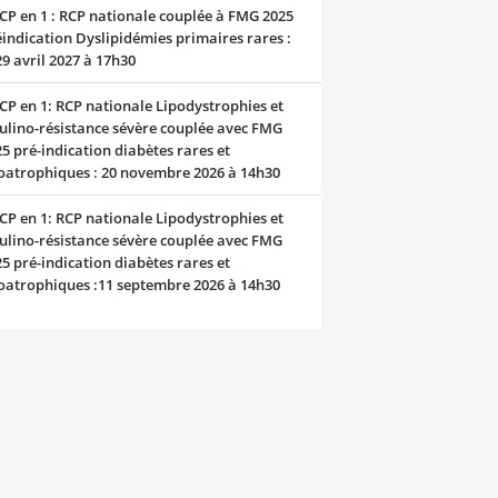
CP en 1 : RCP nationale couplée à FMG 2025
indication Dyslipidémies primaires rares :
29 avril 2027 à 17h30
CP en 1: RCP nationale Lipodystrophies et
ulino-résistance sévère couplée avec FMG
5 pré-indication diabètes rares et
oatrophiques : 20 novembre 2026 à 14h30
CP en 1: RCP nationale Lipodystrophies et
ulino-résistance sévère couplée avec FMG
5 pré-indication diabètes rares et
oatrophiques :11 septembre 2026 à 14h30