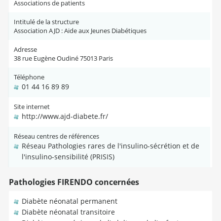
Associations de patients
Intitulé de la structure
Association AJD : Aide aux Jeunes Diabétiques
Adresse
38 rue Eugène Oudiné 75013 Paris
Téléphone
01 44 16 89 89
Site internet
http://www.ajd-diabete.fr/
Réseau centres de références
Réseau Pathologies rares de l'insulino-sécrétion et de
l'insulino-sensibilité (PRISIS)
Pathologies FIRENDO concernées
Diabète néonatal permanent
Diabète néonatal transitoire