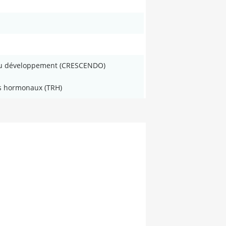
 du développement (CRESCENDO)
rs hormonaux (TRH)