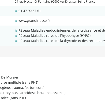
24 rue Hector G. Fontaine 92600 Asnières sur Seine France
01 47 90 87 61
www.grandir.asso.fr
Réseau Maladies endocriniennes de la croissance et
Réseau Maladies rares de l'hypophyse (HYPO)
Réseau Maladies rares de la thyroïde et des récepteu
e De Morsier
uise multiple (sans PHE)
rogène, trauma, Rx, tumeurs)
histiocytose, sarcoidose, beta-thalassémie)
solée (sans PHE)