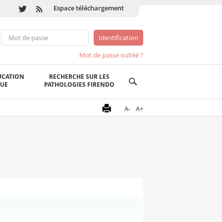
Espace téléchargement
Mot de passe oublié ?
UCATION
RECHERCHE SUR LES
QUE
PATHOLOGIES FIRENDO
A-
A+