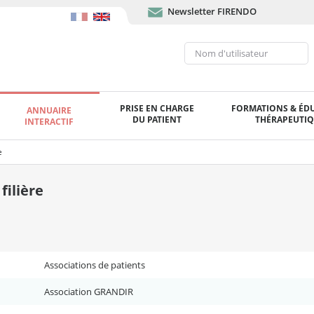
Newsletter FIRENDO
PRISE EN CHARGE
FORMATIONS & ÉD
ANNUAIRE
DU PATIENT
THÉRAPEUTI
INTERACTIF
e
ilière
Associations de patients
Association GRANDIR