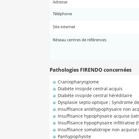
Adresse
Téléphone
Site internet
Réseau centres de références
Pathologies FIRENDO concernées
Craniopharyngiome
Diabète insipide central acquis
Diabète insipide central héréditaire
Dysplasie septo-optique ; Syndrome d
Insuffisance antéhypophysaire non acq
Insuffisance hypophysaire acquise (iat
Insuffisance hypophysaire infiltrative (
Insuffisance somatotrope non acquise i
Panhypophysite