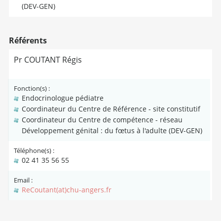
(DEV-GEN)
Référents
Pr COUTANT Régis
Fonction(s) :
Endocrinologue pédiatre
Coordinateur du Centre de Référence - site constitutif
Coordinateur du Centre de compétence - réseau
Développement génital : du fœtus à l'adulte (DEV-GEN)
Téléphone(s) :
02 41 35 56 55
Email :
ReCoutant(at)chu-angers.fr