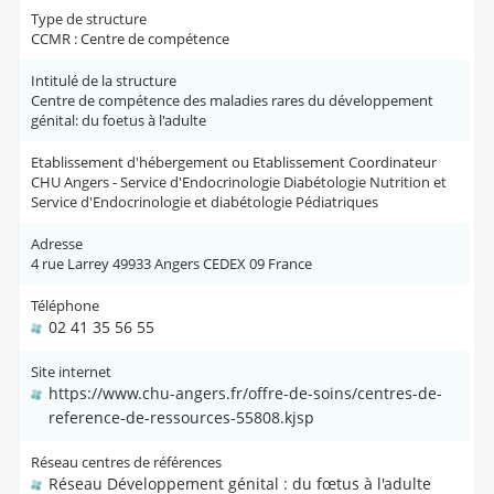
Type de structure
CCMR : Centre de compétence
Intitulé de la structure
Centre de compétence des maladies rares du développement
génital: du foetus à l'adulte
Etablissement d'hébergement ou Etablissement Coordinateur
CHU Angers - Service d'Endocrinologie Diabétologie Nutrition et
Service d'Endocrinologie et diabétologie Pédiatriques
Adresse
4 rue Larrey 49933 Angers CEDEX 09 France
Téléphone
02 41 35 56 55
Site internet
https://www.chu-angers.fr/offre-de-soins/centres-de-
reference-de-ressources-55808.kjsp
Réseau centres de références
Réseau Développement génital : du fœtus à l'adulte