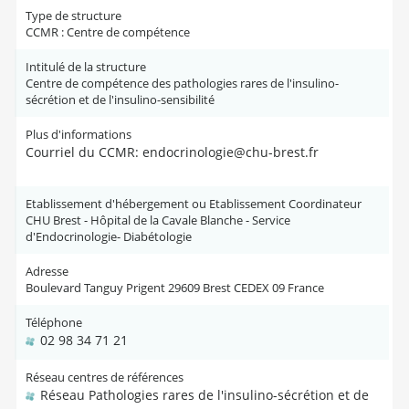
Type de structure
CCMR : Centre de compétence
Intitulé de la structure
Centre de compétence des pathologies rares de l'insulino-
sécrétion et de l'insulino-sensibilité
Plus d'informations
Courriel du CCMR: endocrinologie@chu-brest.fr
Etablissement d'hébergement ou Etablissement Coordinateur
CHU Brest - Hôpital de la Cavale Blanche - Service
d'Endocrinologie- Diabétologie
Adresse
Boulevard Tanguy Prigent 29609 Brest CEDEX 09 France
Téléphone
02 98 34 71 21
Réseau centres de références
Réseau Pathologies rares de l'insulino-sécrétion et de