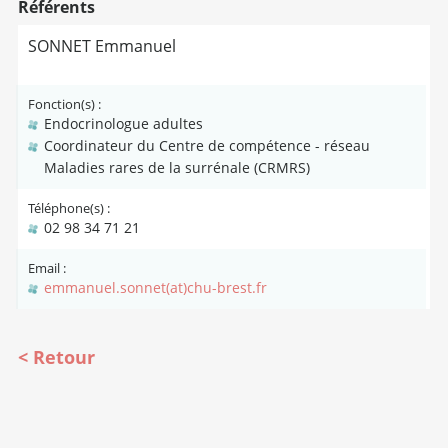
Référents
SONNET Emmanuel
Fonction(s) :
Endocrinologue adultes
Coordinateur du Centre de compétence - réseau
Maladies rares de la surrénale (CRMRS)
Téléphone(s) :
02 98 34 71 21
Email :
emmanuel.sonnet(at)chu-brest.fr
Retour