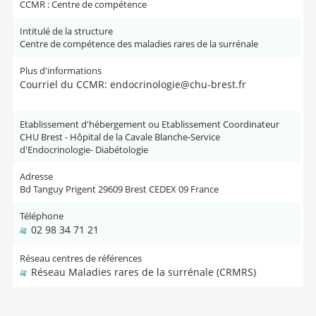
CCMR : Centre de compétence
Intitulé de la structure
Centre de compétence des maladies rares de la surrénale
Plus d'informations
Courriel du CCMR: endocrinologie@chu-brest.fr
Etablissement d'hébergement ou Etablissement Coordinateur
CHU Brest - Hôpital de la Cavale Blanche-Service
d'Endocrinologie- Diabétologie
Adresse
Bd Tanguy Prigent 29609 Brest CEDEX 09 France
Téléphone
02 98 34 71 21
Réseau centres de références
Réseau Maladies rares de la surrénale (CRMRS)