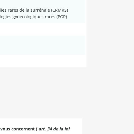
es rares de la surrénale (CRMRS)
ogies gynécologiques rares (PGR)
 vous concernent ( a
rt. 34 de la loi