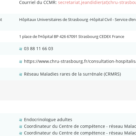
Courriel du CCMR:
secretariat.jeandidier(at)chru-strasbou
nt
Hôpitaux Universitaires de Strasbourg -Hôpital Civil - Service d’en
1 place de l’Hôpital BP 426 67091 Strasbourg CEDEX France
03 88 11 66 03
https://www.chru-strasbourg.fr/consultation-hospitalis
Réseau Maladies rares de la surrénale (CRMRS)
Endocrinologue adultes
Coordinateur du Centre de compétence - réseau Malad
Coordinateur du Centre de compétence - réseau Maladi