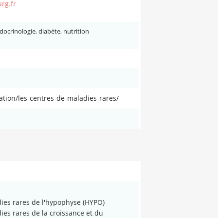
rg.fr
docrinologie, diabète, nutrition
ation/les-centres-de-maladies-rares/
ies rares de l'hypophyse (HYPO)
es rares de la croissance et du