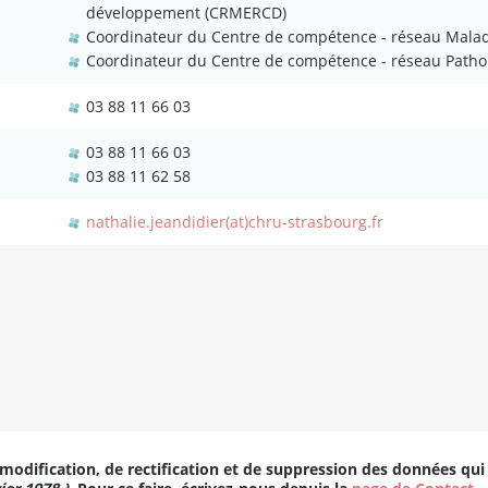
développement (CRMERCD)
Coordinateur du Centre de compétence - réseau Maladi
Coordinateur du Centre de compétence - réseau Pathol
03 88 11 66 03
03 88 11 66 03
03 88 11 62 58
nathalie.jeandidier(at)chru-strasbourg.fr
 modification, de rectification et de suppression des données qui