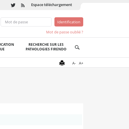
Espace téléchargement
Mot de passe oublié ?
UCATION
RECHERCHE SUR LES
QUE
PATHOLOGIES FIRENDO
A-
A+