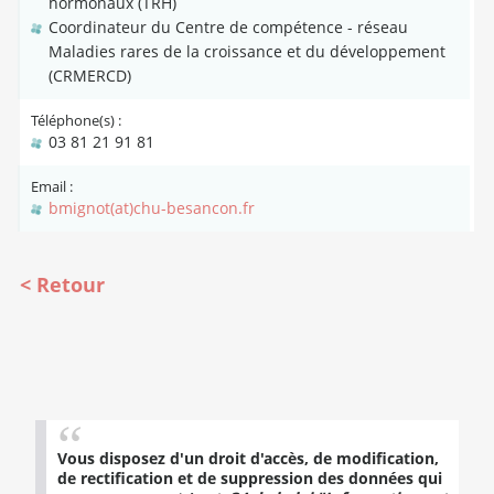
hormonaux (TRH)
Coordinateur du Centre de compétence - réseau
Maladies rares de la croissance et du développement
(CRMERCD)
Téléphone(s) :
03 81 21 91 81
Email :
bmignot(at)chu-besancon.fr
Retour
Vous disposez d'un droit d'accès, de modification,
de rectification et de suppression des données qui