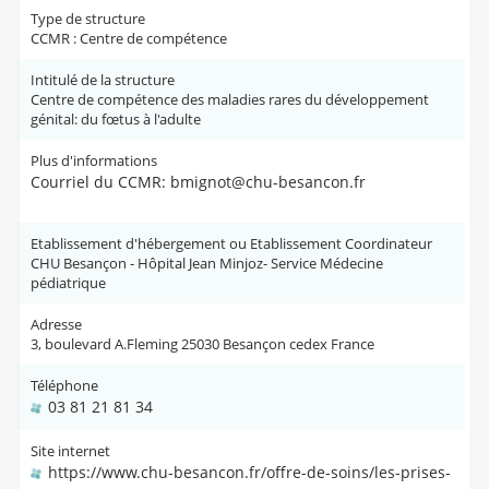
Type de structure
CCMR : Centre de compétence
Intitulé de la structure
Centre de compétence des maladies rares du développement
génital: du fœtus à l'adulte
Plus d'informations
Courriel du CCMR: bmignot@chu-besancon.fr
Etablissement d'hébergement ou Etablissement Coordinateur
CHU Besançon - Hôpital Jean Minjoz- Service Médecine
pédiatrique
Adresse
3, boulevard A.Fleming 25030 Besançon cedex France
Téléphone
03 81 21 81 34
Site internet
https://www.chu-besancon.fr/offre-de-soins/les-prises-