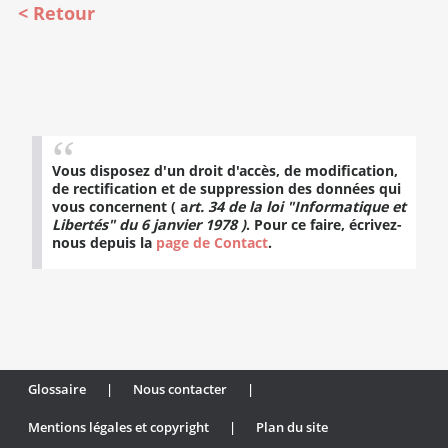
Retour
Vous disposez d'un droit d'accès, de modification,
de rectification et de suppression des données qui
vous concernent ( a
rt. 34 de la loi "Informatique et
Libertés" du 6 janvier 1978 )
. Pour ce faire, écrivez-
nous depuis la
page de Contact
.
Glossaire
|
Nous contacter
|
Mentions légales et copyright
|
Plan du site