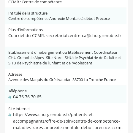
CCMR : Centre de compétence
Intitulé de la structure
Centre de compétence Anorexie Mentale à début Précoce
Plus d'informations
Courriel du CCMR: secretariatcentretca@chu-grenoble.fr
Etablissement d'hébergement ou Etablissement Coordinateur
CHU Grenoble Alpes- Site Nord -SHU de Psychiatrie de l’adulte et
SHU de Psychiatrie de l’Enfant et de l’Adolescent
Adresse
Avenue des Maquis du Grésivaudan 38700 La Tronche France
Téléphone
04 76 76 70 65
Site internet
https://www.chu-grenoble.fr/patients-et-
accompagnants/offre-de-soin/centre-de-competence-
maladies-rares-anorexie-mentale-debut-precoce-ccrm-