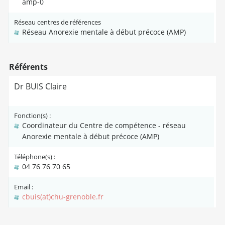
amp-0
Réseau centres de références
Réseau Anorexie mentale à début précoce (AMP)
Référents
Dr BUIS Claire
Fonction(s) :
Coordinateur du Centre de compétence - réseau
Anorexie mentale à début précoce (AMP)
Téléphone(s) :
04 76 76 70 65
Email :
cbuis(at)chu-grenoble.fr