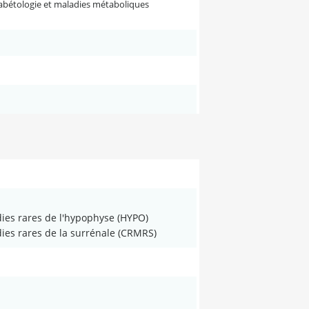
iabétologie et maladies métaboliques
ies rares de l'hypophyse (HYPO)
es rares de la surrénale (CRMRS)