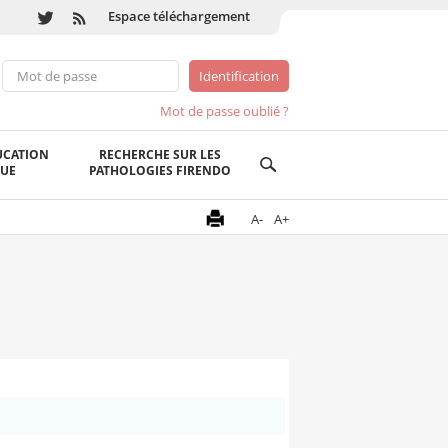
Espace téléchargement
Mot de passe oublié ?
UCATION
RECHERCHE SUR LES
QUE
PATHOLOGIES FIRENDO
A-
A+