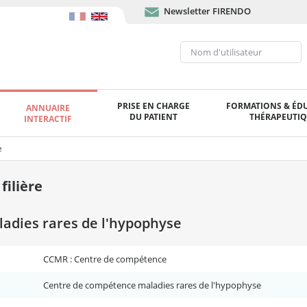
Newsletter FIRENDO
PRISE EN CHARGE
FORMATIONS & ÉD
ANNUAIRE
DU PATIENT
THÉRAPEUTI
INTERACTIF
e
ilière
adies rares de l'hypophyse
CCMR : Centre de compétence
Centre de compétence maladies rares de l'hypophyse