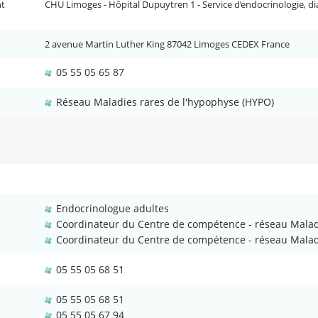
nt
CHU Limoges - Hôpital Dupuytren 1 - Service d’endocrinologie, d
2 avenue Martin Luther King 87042 Limoges CEDEX France
05 55 05 65 87
Réseau Maladies rares de l'hypophyse (HYPO)
Endocrinologue adultes
Coordinateur du Centre de compétence - réseau Malad
Coordinateur du Centre de compétence - réseau Maladi
05 55 05 68 51
05 55 05 68 51
05 55 05 67 94