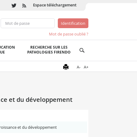
Espace téléchargement
Mot de passe oublié ?
UCATION
RECHERCHE SUR LES
QUE
PATHOLOGIES FIRENDO
A-
A+
nce et du développement
croissance et du développement