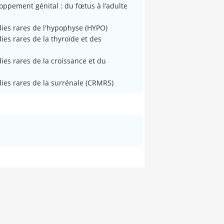
ppement génital : du fœtus à l'adulte
ies rares de l'hypophyse (HYPO)
es rares de la thyroïde et des
es rares de la croissance et du
es rares de la surrénale (CRMRS)