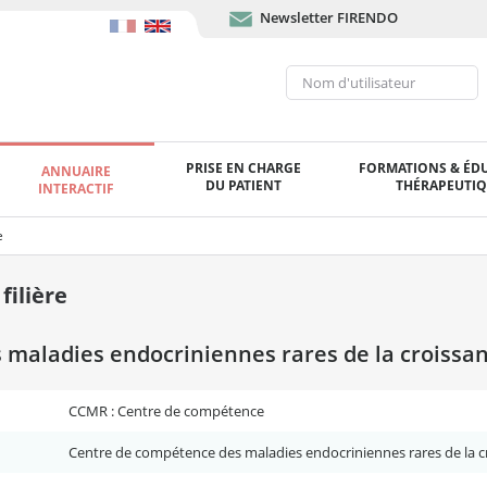
Newsletter FIRENDO
PRISE EN CHARGE
FORMATIONS & ÉD
ANNUAIRE
DU PATIENT
THÉRAPEUTI
INTERACTIF
e
ilière
maladies endocriniennes rares de la croissa
CCMR : Centre de compétence
Centre de compétence des maladies endocriniennes rares de la 