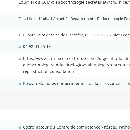
Courriel du CCMR: endocrinologie.secretariat@chu-nice.
nt
CHU Nice - Hôpital L’Archet 2 - Département d’Endocrinologie-Di
151 Route Saint Antoine de Ginestière, CS 23079 06202 Nice Cede
04 92 03 55 19
https://www.chu-nice.fr/offre-de-soins/digestif-addicto
endocrinologie/endocrinologie-diabetologie-reproducti
reproduction-consultation
Réseau Maladies endocriniennes de la croissance et
Coordinateur du Centre de compétence - réseau Pathol