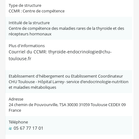
Type de structure
CCMR : Centre de compétence
Intitulé de la structure
Centre de compétence des maladies rares de la thyroïde et des
récepteurs hormonaux
Plus d'informations
Courriel du CCMR: thyroide-endocrinologie@chu-
toulouse.fr
Etablissement d'hébergement ou Etablissement Coordinateur
CHU Toulouse - Hôpital Larrey- service d'endocrinologie-nutrition
et maladies métaboliques
Adresse
24 chemin de Pouvourville, TSA 30030 31059 Toulouse CEDEX 09
France
Téléphone
05 67 77 17 01