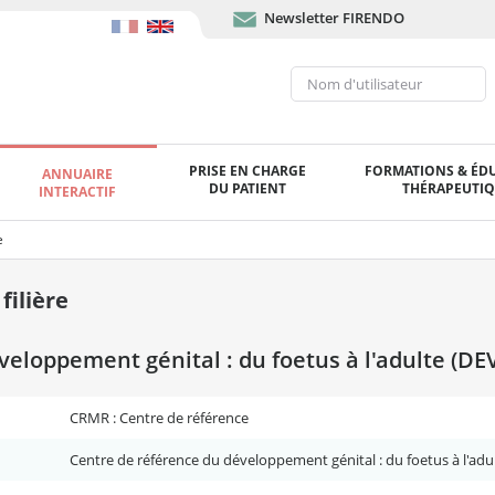
Newsletter FIRENDO
PRISE EN CHARGE
FORMATIONS & ÉD
ANNUAIRE
DU PATIENT
THÉRAPEUTI
INTERACTIF
e
ilière
loppement génital : du foetus à l'adulte (DEV 
CRMR : Centre de référence
Centre de référence du développement génital : du foetus à l'adult