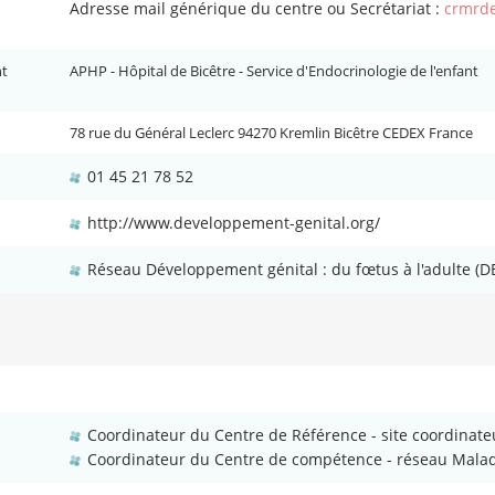
Adresse mail générique du centre ou Secrétariat :
crmrde
nt
APHP - Hôpital de Bicêtre - Service d'Endocrinologie de l'enfant
78 rue du Général Leclerc 94270 Kremlin Bicêtre CEDEX France
01 45 21 78 52
http://www.developpement-genital.org/
Réseau Développement génital : du fœtus à l'adulte (
Coordinateur du Centre de Référence - site coordinate
Coordinateur du Centre de compétence - réseau Maladi