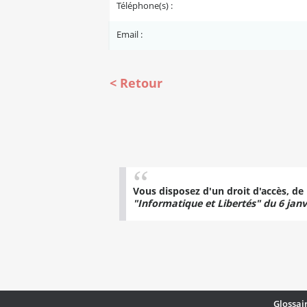
Téléphone(s) :
Email :
Retour
Vous disposez d'un droit d'accès, de
"Informatique et Libertés" du 6 janv
Glossai