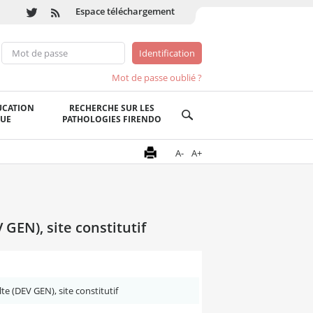
Espace téléchargement
Mot de passe oublié ?
UCATION
RECHERCHE SUR LES
QUE
PATHOLOGIES FIRENDO
A-
A+
GEN), site constitutif
e (DEV GEN), site constitutif