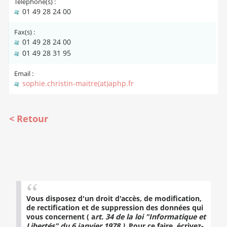
Téléphone(s) :
01 49 28 24 00
Fax(s) :
01 49 28 24 00
01 49 28 31 95
Email :
sophie.christin-maitre(at)aphp.fr
Retour
Vous disposez d'un droit d'accès, de modification,
de rectification et de suppression des données qui
vous concernent ( a
rt. 34 de la loi "Informatique et
Libertés" du 6 janvier 1978 )
. Pour ce faire, écrivez-