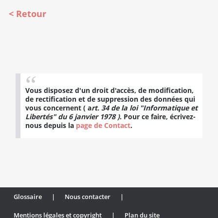
Retour
Vous disposez d'un droit d'accès, de modification,
de rectification et de suppression des données qui
vous concernent ( a
rt. 34 de la loi "Informatique et
Libertés" du 6 janvier 1978 )
. Pour ce faire, écrivez-
nous depuis la
page de Contact
.
Glossaire
|
Nous contacter
|
Mentions légales et copyright
|
Plan du site