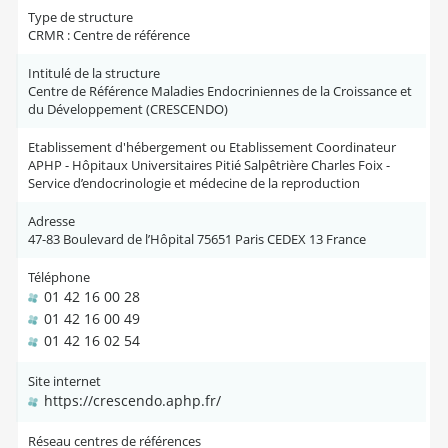
Type de structure
CRMR : Centre de référence
Intitulé de la structure
Centre de Référence Maladies Endocriniennes de la Croissance et
du Développement (CRESCENDO)
Etablissement d'hébergement ou Etablissement Coordinateur
APHP - Hôpitaux Universitaires Pitié Salpêtrière Charles Foix -
Service d’endocrinologie et médecine de la reproduction
Adresse
47-83 Boulevard de l’Hôpital 75651 Paris CEDEX 13 France
Téléphone
01 42 16 00 28
01 42 16 00 49
01 42 16 02 54
Site internet
https://crescendo.aphp.fr/
Réseau centres de références