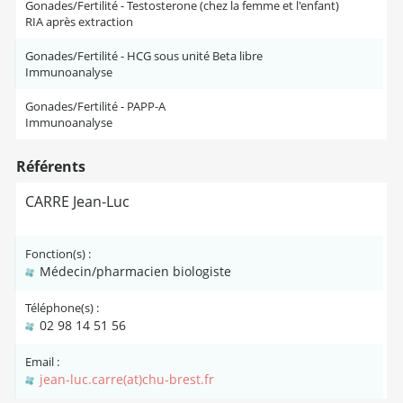
Gonades/Fertilité - Testosterone (chez la femme et l'enfant)
RIA après extraction
Gonades/Fertilité - HCG sous unité Beta libre
Immunoanalyse
Gonades/Fertilité - PAPP-A
Immunoanalyse
Référents
CARRE Jean-Luc
Fonction(s) :
Médecin/pharmacien biologiste
Téléphone(s) :
02 98 14 51 56
Email :
jean-luc.carre(at)chu-brest.fr