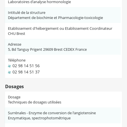
Laboratoires d'analyse hormonologie
Intitulé de la structure
Département de biochimie et Pharmacologie-toxicologie
Etablissement d'hébergement ou Etablissement Coordinateur
CHU Brest
Adresse
5, Bd Tanguy Prigent 29609 Brest CEDEX France
Téléphone
02 98 14 51 56
02 98 14 51 37
Dosages
Dosage
Techniques de dosages utilisées
Surrénales - Enzyme de conversion de l'angiotensine
Enzymatique, spectrophotométrique