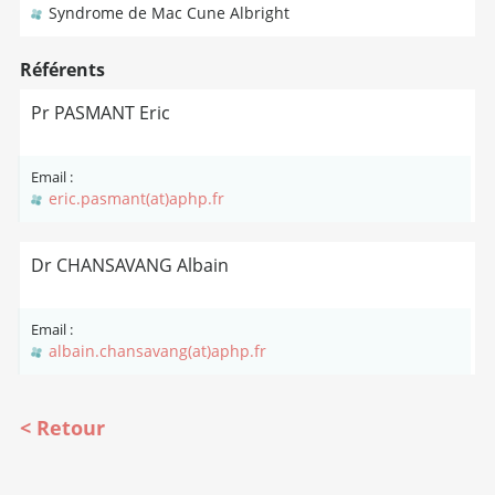
Syndrome de Mac Cune Albright
Référents
Pr PASMANT Eric
Email :
eric.pasmant(at)aphp.fr
Dr CHANSAVANG Albain
Email :
albain.chansavang(at)aphp.fr
Retour