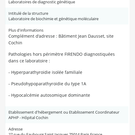
Laboratoires de diagnostic génétique
Intitulé de la structure
Laboratoire de biochimie et génétique moléculaire
Plus d'informations
Complément d'adresse : Bâtiment Jean Dausset, site
Cochin
Pathologies hors périmètre FIRENDO diagnostiquées
dans ce laboratoire :
- Hyperparathyroïdie isolée familiale
- Pseudohypoparathyroïdie du type 1A
- Hypocalcémie autosomique dominante
Etablissement d'hébergement ou Etablissement Coordinateur
APHP - Hôpital Cochin
Adresse
27 rue du Faubourg Saint Jacques 75014 Paris France