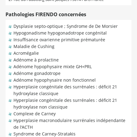
Pathologies FIRENDO concernées
Dysplasie septo-optique ; Syndrome de De Morsier
Hypogonadisme hypogonadotrope congénital
Insuffisance ovarienne primitive prématurée
Maladie de Cushing
Acromégalie
Adénome à prolactine
Adénome hypophysaire mixte GH+PRL
Adénome gonadotrope
Adénome hypophysaire non fonctionnel
Hyperplasie congénitale des surrénales : déficit 21
hydroxylase classique
Hyperplasie congénitale des surrénales : déficit 21
hydroxylase non classique
Complexe de Carney
Hyperplasie macronodulaire surrénales indépendante
de l'ACTH
Syndrome de Carney-Stratakis