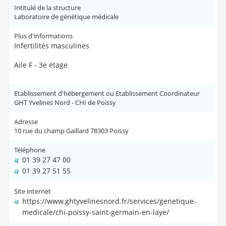
Intitulé de la structure
Laboratoire de génétique médicale
Plus d'informations
Infertilités masculines
Aile F - 3e étage
Etablissement d'hébergement ou Etablissement Coordinateur
GHT Yvelines Nord - CHI de Poissy
Adresse
10 rue du champ Gaillard 78303 Poissy
Téléphone
01 39 27 47 00
01 39 27 51 55
Site internet
https://www.ghtyvelinesnord.fr/services/genetique-
medicale/chi-poissy-saint-germain-en-laye/