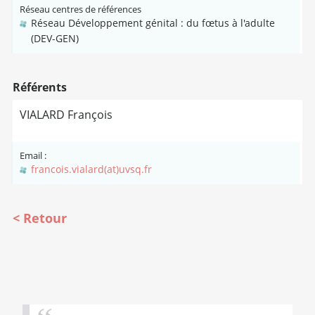
Réseau centres de références
Réseau Développement génital : du fœtus à l'adulte
(DEV-GEN)
Référents
VIALARD François
Email :
francois.vialard(at)uvsq.fr
Retour