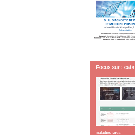
Focus sur : cata
maladies rares.