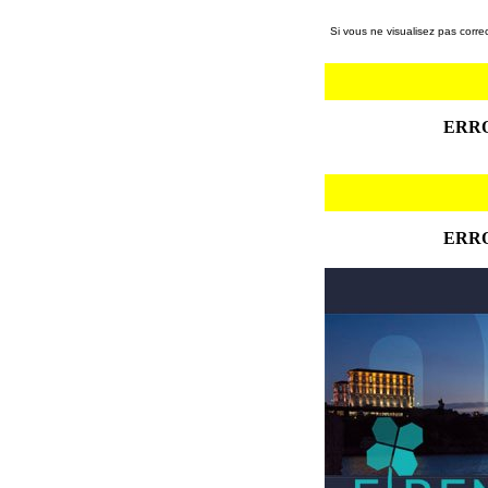
Si vous ne visualisez pas corre
ERR
ERR