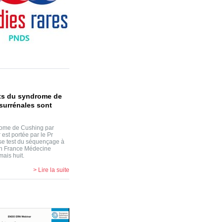
nts du syndrome de
 surrénales sont
drome de Cushing par
 est portée par le Pr
ase test du séquençage à
lan France Médecine
ais huit.
> Lire la suite