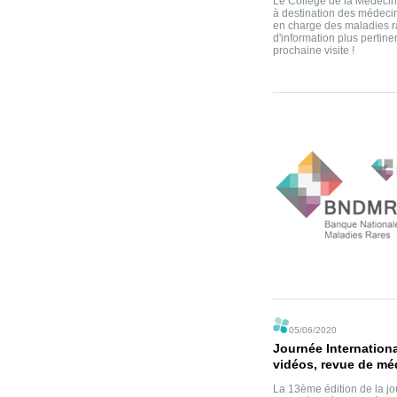
Le Collège de la Médecine
à destination des médecin
en charge des maladies ra
d'information plus pertine
prochaine visite !
05/06/2020
Journée Internationa
vidéos, revue de mé
La 13ème édition de la j