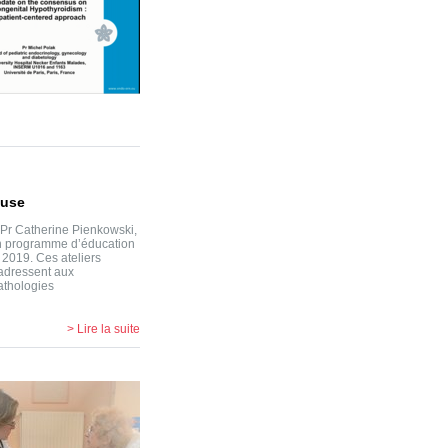
ouse
Pr Catherine Pienkowski,
un programme d’éducation
2019. Ces ateliers
’adressent aux
athologies
> Lire la suite