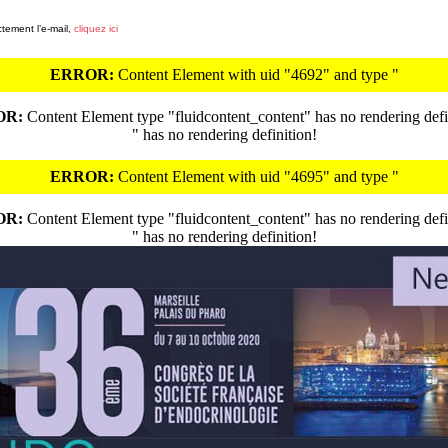
ctement l’e-mail,
cliquez ici
ERROR:
Content Element with uid "4692" and type "
OR:
Content Element type "fluidcontent_content" has no rendering defi
" has no rendering definition!
ERROR:
Content Element with uid "4695" and type "
OR:
Content Element type "fluidcontent_content" has no rendering defi
" has no rendering definition!