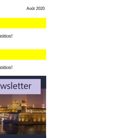
Août 2020
nition!
nition!