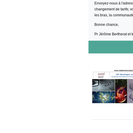
Envoyez-nous à l'adre
changement de tarifs; v
les bras, la communauté
Bonne chance,
Pr Jérôme Bertherat et 