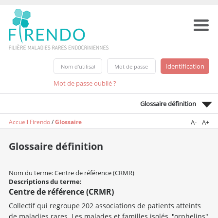
Mot de passe oublié ?
Glossaire définition
Accueil Firendo
/
Glossaire
A-
A+
Glossaire définition
Nom du terme: Centre de référence (CRMR)
Descriptions du terme:
Centre de référence (CRMR)
Collectif qui regroupe 202 associations de patients atteints
de maladies rares. Les malades et familles isolés, "orphelins"