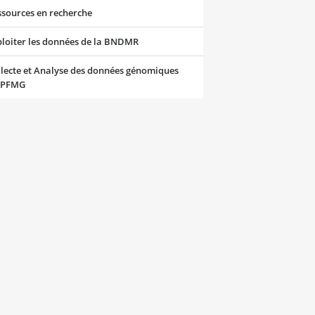
ssources en recherche
ploiter les données de la BNDMR
lecte et Analyse des données génomiques
 PFMG