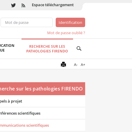
Espace téléchargement
Mot de passe oublié ?
UCATION
RECHERCHE SUR LES
QUE
PATHOLOGIES FIRENDO
A-
A+
herche sur les pathologies FIRENDO
els à projet
férences scientifiques
mmunications scientifiques