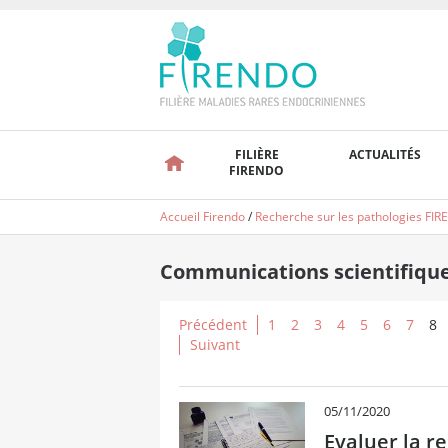
FILIÈRE
ACTUALITÉS
FIRENDO
Accueil Firendo
/
Recherche sur les pathologies FI
Communications scientifiqu
Précédent
1
2
3
4
5
6
7
8
Suivant
05/11/2020
Evaluer la re