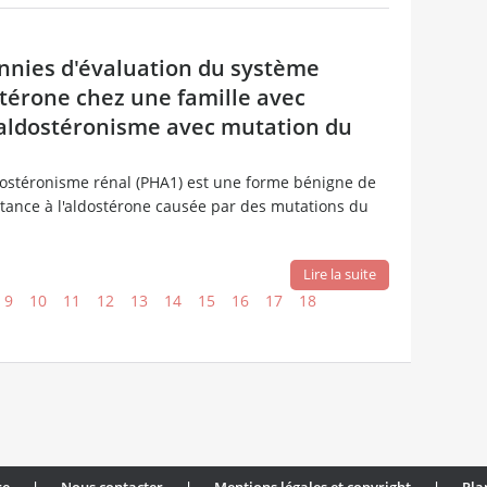
nnies d'évaluation du système
térone chez une famille avec
ldostéronisme avec mutation du
stéronisme rénal (PHA1) est une forme bénigne de
tance à l'aldostérone causée par des mutations du
Lire la suite
9
10
11
12
13
14
15
16
17
18