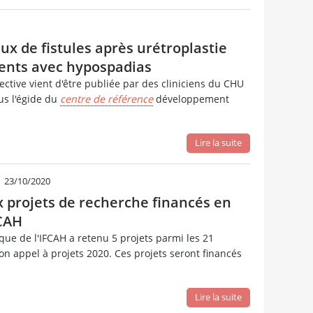
ux de fistules après urétroplastie
ients avec hypospadias
ctive vient d'être publiée par des cliniciens du CHU
us l'égide du
centre de référence
développement
Lire la suite
|
23/10/2020
projets de recherche financés en
FCAH
ique de l'IFCAH a retenu 5 projets parmi les 21
on appel à projets 2020. Ces projets seront financés
Lire la suite