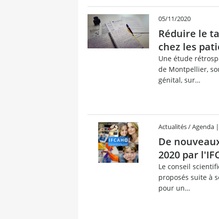
05/11/2020
Réduire le ta
chez les pat
Une étude rétrospe
de Montpellier, so
génital, sur…
Actualités / Agenda
De nouveaux 
2020 par l'I
Le conseil scientif
proposés suite à s
pour un…