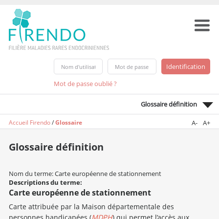
Mot de passe oublié ?
Glossaire définition
Accueil Firendo
/
Glossaire
A-
A+
Glossaire définition
Nom du terme: Carte européenne de stationnement
Descriptions du terme:
Carte européenne de stationnement
Carte attribuée par la Maison départementale des
personnes handicapées (
MDPH
) qui permet l’accès aux