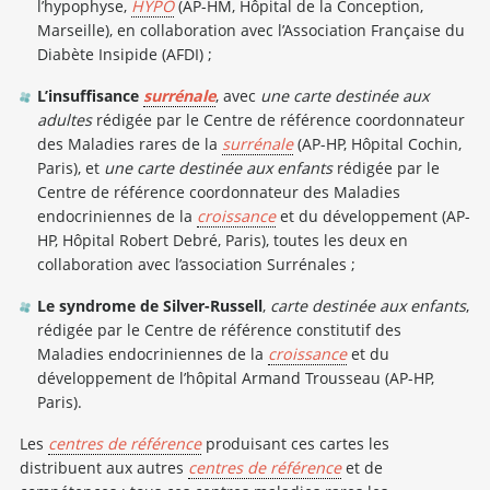
l’hypophyse,
HYPO
(AP-HM, Hôpital de la Conception,
Marseille), en collaboration avec l’Association Française du
Diabète Insipide (AFDI) ;
L’insuffisance
surrénale
, avec
une carte destinée aux
adultes
rédigée par le Centre de référence coordonnateur
des Maladies rares de la
surrénale
(AP-HP, Hôpital Cochin,
Paris), et
une carte destinée aux enfants
rédigée par le
Centre de référence coordonnateur des Maladies
endocriniennes de la
croissance
et du développement (AP-
HP, Hôpital Robert Debré, Paris), toutes les deux en
collaboration avec l’association Surrénales ;
Le syndrome de Silver-Russell
,
carte destinée aux enfants
,
rédigée par le Centre de référence constitutif des
Maladies endocriniennes de la
croissance
et du
développement de l’hôpital Armand Trousseau (AP-HP,
Paris).
Les
centres de référence
produisant ces cartes les
distribuent aux autres
centres de référence
et de