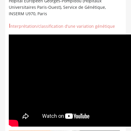
Hôpital Européen Georges-Pompidou (Hôpitaux
Universitaires Paris-Ouest), Service de Génétique,
INSERM U970, Paris
I
nterprétation/classification d’une variation génétique