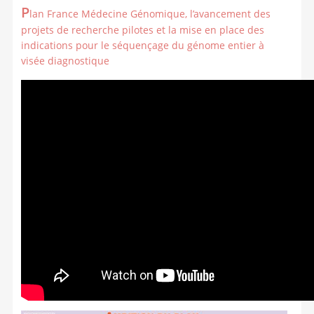
P
lan France Médecine Génomique, l’avancement des
projets de recherche pilotes et la mise en place des
indications pour le séquençage du génome entier à
visée diagnostique