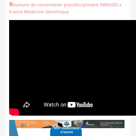
R
éunions de concertation pluridisciplinaire FIRENDO x
France Médecine Génomique