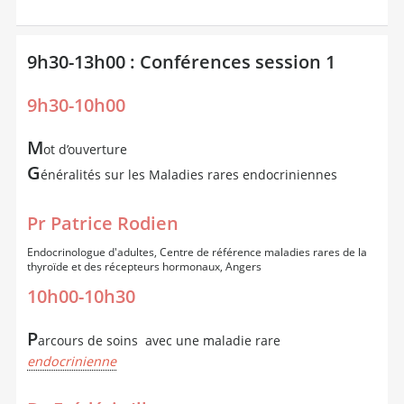
9h30-13h00 : Conférences session 1
9h30-10h00
M
ot d’ouverture
G
énéralités sur les Maladies rares endocriniennes
Pr Patrice Rodien
Endocrinologue d'adultes, Centre de référence maladies rares de la
thyroïde et des récepteurs hormonaux, Angers
10h00-10h30
P
arcours de soins avec une maladie rare
endocrinienne