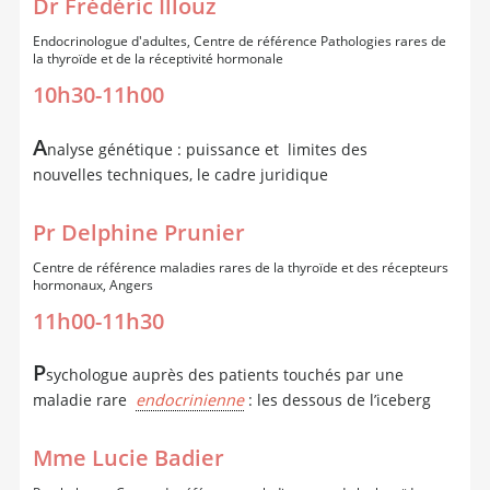
Dr Frédéric Illouz
Endocrinologue d'adultes, Centre de référence Pathologies rares de
la thyroïde et de la réceptivité hormonale
10h30-11h00
A
nalyse génétique : puissance et limites des
nouvelles techniques, le cadre juridique
Pr Delphine Prunier
Centre de référence maladies rares de la thyroïde et des récepteurs
hormonaux, Angers
11h00-11h30
P
sychologue auprès des patients touchés par une
maladie rare
endocrinienne
: les dessous de l’iceberg
Mme Lucie Badier