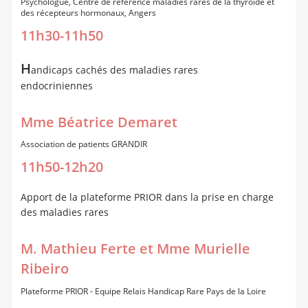
Psychologue, Centre de référence maladies rares de la thyroïde et
des récepteurs hormonaux, Angers
11h30-11h50
H
andicaps cachés des maladies rares
endocriniennes
Mme Béatrice Demaret
Association de patients GRANDIR
11h50-12h20
Apport de la plateforme PRIOR dans la prise en charge
des maladies rares
M. Mathieu Ferte et Mme Murielle
Ribeiro
Plateforme PRIOR - Equipe Relais Handicap Rare Pays de la Loire