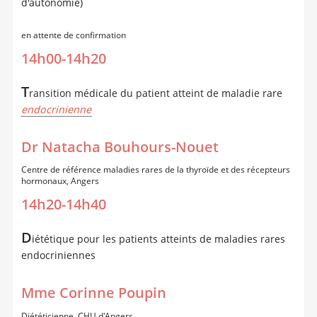
d'autonomie)
en attente de confirmation
14h00-14h20
T
ransition médicale du patient atteint de maladie rare
endocrinienne
Dr Natacha Bouhours-Nouet
Centre de référence maladies rares de la thyroïde et des récepteurs
hormonaux, Angers
14h20-14h40
D
iététique pour les patients atteints de maladies rares
endocriniennes
Mme Corinne Poupin
Diététicienne, CHU d'Angers