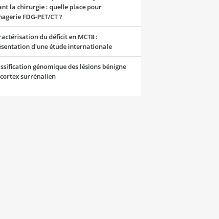
nt la chirurgie : quelle place pour
magerie FDG-PET/CT ?
actérisation du déficit en MCT8 :
sentation d'une étude internationale
ssification génomique des lésions bénigne
cortex surrénalien